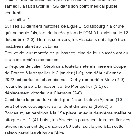
samedi", a fait savoir le PSG dans son point médical publié
vendredi.
- Le chiffre: 1 -
Sur ses 10 derniers matches de Ligue 1, Strasbourg n'a chuté
qu'une seule fois, lors de la réception de l'OM à La Meinau le 12
décembre (2-0). Hormis ce revers, les Alsaciens ont aligné trois
matches nuls et six victoires.
Preuve de leur montée en puissance, cinq de leur succès ont eu
lieu ces dernières semaines.
Si l'équipe de Julien Stéphan a toutefois été éliminée en Coupe
de France à Montpellier le 2 janvier (1-0), son début d'année
2022 est parfait en championnat. Derby remporté à Metz (2-0),
revanche prise à la maison contre Montpellier (3-1) et
déplacement victorieux à Clermont (2-0).
C'est dans la peau du 4e de Ligue 1 que Ludovic Ajorque (10
buts) et ses coéquipiers se rendent dimanche (15h00) à
Bordeaux, en perdition à la 19e place. Avec la deuxième meilleure
attaque de L1 (41 buts), les Alsaciens pourraient faire souffrir des
Girondins qui ont déjà encaissé 50 buts, soit le pire bilan cette
saison parmi les clubs de l'élite.