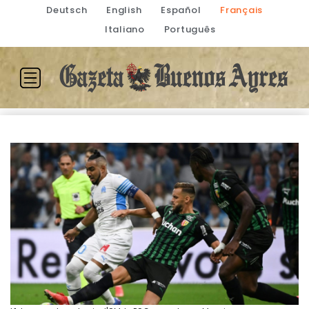
Deutsch
English
Español
Français
Italiano
Português