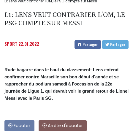
L1: Lens veut contrarier l'OM, le PSG compte sur Messi
L1: LENS VEUT CONTRARIER L'OM, LE
PSG COMPTE SUR MESSI
SPORT
22.01.2022
Partager
Partager
Rude bagarre dans le haut du classement: Lens entend
confirmer contre Marseille son bon début d'année et se
rapprocher du podium samedi à l'occasion de la 22e
journée de Ligue 1, qui devrait voir le grand retour de Lionel
Messi avec le Paris SG.
Ecoutez
Arrête d'écouter