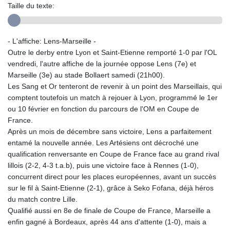
Taille du texte:
- L'affiche: Lens-Marseille -
Outre le derby entre Lyon et Saint-Etienne remporté 1-0 par l'OL
vendredi, l'autre affiche de la journée oppose Lens (7e) et
Marseille (3e) au stade Bollaert samedi (21h00).
Les Sang et Or tenteront de revenir à un point des Marseillais, qui
comptent toutefois un match à rejouer à Lyon, programmé le 1er
ou 10 février en fonction du parcours de l'OM en Coupe de
France.
Après un mois de décembre sans victoire, Lens a parfaitement
entamé la nouvelle année. Les Artésiens ont décroché une
qualification renversante en Coupe de France face au grand rival
lillois (2-2, 4-3 t.a.b), puis une victoire face à Rennes (1-0),
concurrent direct pour les places européennes, avant un succès
sur le fil à Saint-Etienne (2-1), grâce à Seko Fofana, déjà héros
du match contre Lille.
Qualifié aussi en 8e de finale de Coupe de France, Marseille a
enfin gagné à Bordeaux, après 44 ans d'attente (1-0), mais a