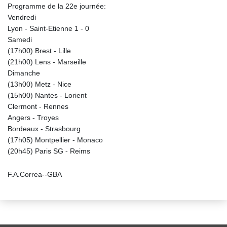
Programme de la 22e journée:
Vendredi
Lyon - Saint-Etienne 1 - 0
Samedi
(17h00) Brest - Lille
(21h00) Lens - Marseille
Dimanche
(13h00) Metz - Nice
(15h00) Nantes - Lorient
Clermont - Rennes
Angers - Troyes
Bordeaux - Strasbourg
(17h05) Montpellier - Monaco
(20h45) Paris SG - Reims
F.A.Correa--GBA