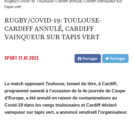
Rugby/Covid-19: Toulouse-Cardiff annulé, Cardiff vainqueur sur
tapis vert
RUGBY/COVID-19: TOULOUSE-
CARDIFF ANNULÉ, CARDIFF
VAINQUEUR SUR TAPIS VERT
SPORT
21.01.2022
Partager
Partager
Le match opposant Toulouse, tenant du titre, à Cardiff,
programmé samedi à l'occasion de la 4e journée de Coupe
d'Europe, a été annulé en raison de contaminations au
Covid-19 dans les rangs toulousains et Cardiff déclaré
vainqueur sur tapis vert, a annoncé vendredi l'organisateur.