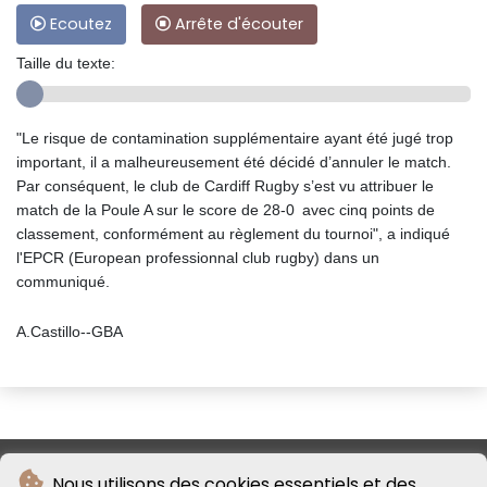
Ecoutez
Arrête d'écouter
Taille du texte:
"Le risque de contamination supplémentaire ayant été jugé trop
important, il a malheureusement été décidé d’annuler le match.
Par conséquent, le club de Cardiff Rugby s’est vu attribuer le
match de la Poule A sur le score de 28-0 avec cinq points de
classement, conformément au règlement du tournoi", a indiqué
l'EPCR (European professionnal club rugby) dans un
communiqué.
A.Castillo--GBA
Nous utilisons des cookies essentiels et des