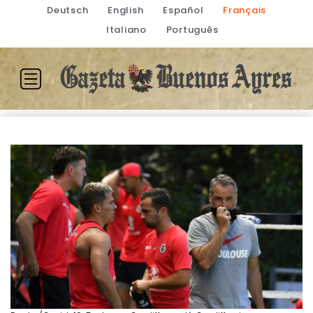
Deutsch
English
Español
Français
Italiano
Português