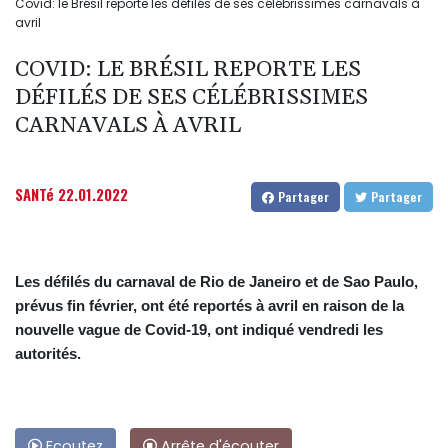
Covid: le Brésil reporte les défilés de ses célébrissimes carnavals à
avril
COVID: LE BRÉSIL REPORTE LES
DÉFILÉS DE SES CÉLÉBRISSIMES
CARNAVALS À AVRIL
SANTé
22.01.2022
Partager
Partager
Les défilés du carnaval de Rio de Janeiro et de Sao Paulo,
prévus fin février, ont été reportés à avril en raison de la
nouvelle vague de Covid-19, ont indiqué vendredi les
autorités.
Ecoutez
Arrête d'écouter