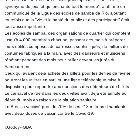
synonyme de joie, et qui enchante tout le monde", a affirmé un
communiqué de la Ligue des écoles de samba de Rio, ajoutant
toutefois que la "vie et la santé du public et des participants" était
tout aussi importante.
Les écoles de samba, des organisations de quartier qui comptent
jusqu'à 4.000 membres chacune, passent des mois à préparer
leurs défilés composés de carrosses sophistiqués, de milliers de
costumes fabriqués à la main, avec des danseurs et musiciens
répétant pendant des mois pour briller devant les jurés du
Sambadrome.
Ceux qui avaient déjà acheté des billets pour les défilés de février
pourront les utiliser en avril et une ligne téléphonique mise à
dispostion pour répondre aux questions des détenteurs de billets.
Le carnaval de rue dans les deux villes avait déjà été annulé au
début du mois en raison de la situation sanitaire.
Le Brésil a vacciné près de 70% de ses 213 millions d'habitants
avec deux doses de vaccin contre le Covid-19.
I.Godoy--GBA