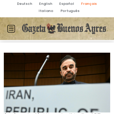
Deutsch
English
Español
Français
Italiano
Português