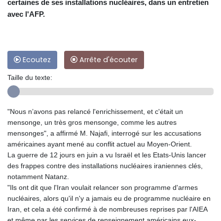
certaines de ses installations nucléaires, dans un entretien
avec l'AFP.
Ecoutez
Arrête d'écouter
Taille du texte:
"Nous n’avons pas relancé l'enrichissement, et c'était un
mensonge, un très gros mensonge, comme les autres
mensonges", a affirmé M. Najafi, interrogé sur les accusations
américaines ayant mené au conflit actuel au Moyen-Orient.
La guerre de 12 jours en juin a vu Israël et les Etats-Unis lancer
des frappes contre des installations nucléaires iraniennes clés,
notamment Natanz.
"Ils ont dit que l'Iran voulait relancer son programme d'armes
nucléaires, alors qu'il n'y a jamais eu de programme nucléaire en
Iran, et cela a été confirmé à de nombreuses reprises par l'AIEA
et même par les services de renseignement américains eux-