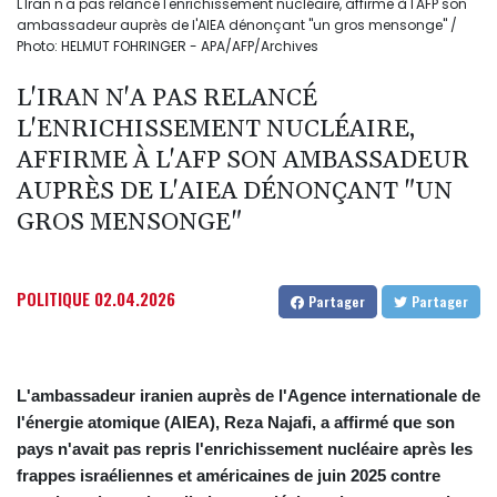
L'Iran n'a pas relancé l'enrichissement nucléaire, affirme à l'AFP son
ambassadeur auprès de l'AIEA dénonçant "un gros mensonge" /
Photo: HELMUT FOHRINGER - APA/AFP/Archives
L'IRAN N'A PAS RELANCÉ
L'ENRICHISSEMENT NUCLÉAIRE,
AFFIRME À L'AFP SON AMBASSADEUR
AUPRÈS DE L'AIEA DÉNONÇANT "UN
GROS MENSONGE"
POLITIQUE
02.04.2026
Partager
Partager
L'ambassadeur iranien auprès de l'Agence internationale de
l'énergie atomique (AIEA), Reza Najafi, a affirmé que son
pays n'avait pas repris l'enrichissement nucléaire après les
frappes israéliennes et américaines de juin 2025 contre