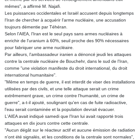
mêmes", a affirmé M. Najafi.
Les puissances occidentales et Israël accusent depuis longtemps
l'Iran de chercher à acquérir l'arme nucléaire, une accusation
toujours démentie par Téhéran.
Selon l'AIEA, l'Iran est le seul pays sans armes nucléaires à
enrichir de l'uranium à 60%, seuil proche des 90% nécessaires
pour fabriquer une arme nucléaire.
Par ailleurs, l'ambassadeur iranien a dénoncé jeudi les attaques
contre la centrale nucléaire de Bouchehr, dans le sud de l'Iran,
comme "une violation manifeste du droit international, du droit
international humanitaire".
"Même en temps de guerre, il est interdit de viser des installations
utilisées par des civils, et une telle attaque serait un crime
extrêmement grave, un crime contre l'humanité, un crime de
guerre", a-t-il ajouté, soulignant qu'en cas de fuite radioactive,
l'eau serait contaminée et la population devrait évacuer.
L'AIEA avait indiqué samedi que l'Iran lui avait rapporté trois
attaques en dix jours contre cette centrale.
"Aucun dégât sur le réacteur actif et aucune émission de radiation
n'ont été signalés, et les conditions de la centrale sont normales",