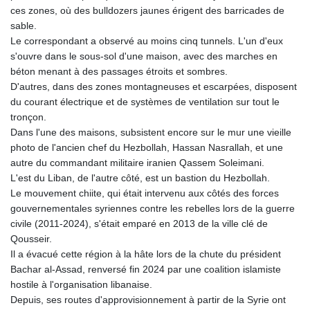
ces zones, où des bulldozers jaunes érigent des barricades de
sable.
Le correspondant a observé au moins cinq tunnels. L'un d'eux
s'ouvre dans le sous-sol d'une maison, avec des marches en
béton menant à des passages étroits et sombres.
D'autres, dans des zones montagneuses et escarpées, disposent
du courant électrique et de systèmes de ventilation sur tout le
tronçon.
Dans l'une des maisons, subsistent encore sur le mur une vieille
photo de l'ancien chef du Hezbollah, Hassan Nasrallah, et une
autre du commandant militaire iranien Qassem Soleimani.
L'est du Liban, de l'autre côté, est un bastion du Hezbollah.
Le mouvement chiite, qui était intervenu aux côtés des forces
gouvernementales syriennes contre les rebelles lors de la guerre
civile (2011-2024), s'était emparé en 2013 de la ville clé de
Qousseir.
Il a évacué cette région à la hâte lors de la chute du président
Bachar al-Assad, renversé fin 2024 par une coalition islamiste
hostile à l'organisation libanaise.
Depuis, ses routes d'approvisionnement à partir de la Syrie ont