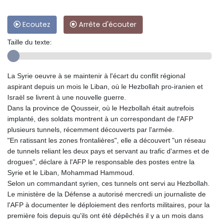
Ecoutez
Arrête d'écouter
Taille du texte:
La Syrie oeuvre à se maintenir à l'écart du conflit régional
aspirant depuis un mois le Liban, où le Hezbollah pro-iranien et
Israël se livrent à une nouvelle guerre.
Dans la province de Qousseir, où le Hezbollah était autrefois
implanté, des soldats montrent à un correspondant de l'AFP
plusieurs tunnels, récemment découverts par l'armée.
"En ratissant les zones frontalières", elle a découvert "un réseau
de tunnels reliant les deux pays et servant au trafic d'armes et de
drogues", déclare à l'AFP le responsable des postes entre la
Syrie et le Liban, Mohammad Hammoud.
Selon un commandant syrien, ces tunnels ont servi au Hezbollah.
Le ministère de la Défense a autorisé mercredi un journaliste de
l'AFP à documenter le déploiement des renforts militaires, pour la
première fois depuis qu'ils ont été dépêchés il y a un mois dans