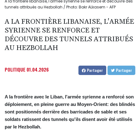
A la frontière libanaise, l'armée syrienne se renforce et découvre des
tunnels attribués au Hezbollah / Photo: Bakr ALkasem - AFP
A LA FRONTIÈRE LIBANAISE, L'ARMÉE
SYRIENNE SE RENFORCE ET
DÉCOUVRE DES TUNNELS ATTRIBUÉS
AU HEZBOLLAH
POLITIQUE
01.04.2026
Partager
Partager
A la frontière avec le Liban, l'armée syrienne a renforcé son
déploiement, en pleine guerre au Moyen-Orient: des blindés
sont positionnés derrière des barricades de sable et ses
soldats ratissent des tunnels qu'ils disent avoir été utilisés
par le Hezbollah.