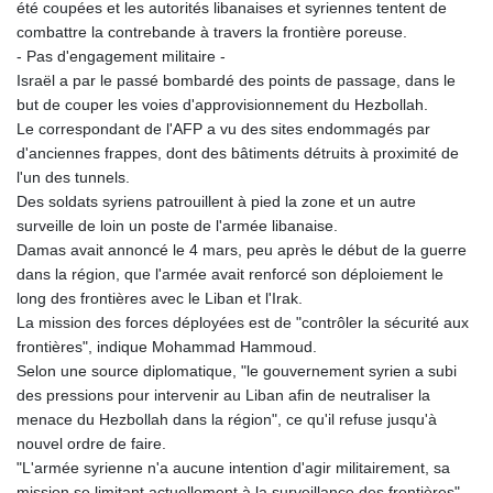
été coupées et les autorités libanaises et syriennes tentent de
combattre la contrebande à travers la frontière poreuse.
- Pas d'engagement militaire -
Israël a par le passé bombardé des points de passage, dans le
but de couper les voies d'approvisionnement du Hezbollah.
Le correspondant de l'AFP a vu des sites endommagés par
d'anciennes frappes, dont des bâtiments détruits à proximité de
l'un des tunnels.
Des soldats syriens patrouillent à pied la zone et un autre
surveille de loin un poste de l'armée libanaise.
Damas avait annoncé le 4 mars, peu après le début de la guerre
dans la région, que l'armée avait renforcé son déploiement le
long des frontières avec le Liban et l'Irak.
La mission des forces déployées est de "contrôler la sécurité aux
frontières", indique Mohammad Hammoud.
Selon une source diplomatique, "le gouvernement syrien a subi
des pressions pour intervenir au Liban afin de neutraliser la
menace du Hezbollah dans la région", ce qu'il refuse jusqu'à
nouvel ordre de faire.
"L'armée syrienne n'a aucune intention d'agir militairement, sa
mission se limitant actuellement à la surveillance des frontières",