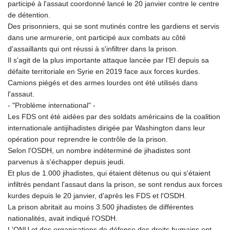
participé à l'assaut coordonné lancé le 20 janvier contre le centre
de détention.
Des prisonniers, qui se sont mutinés contre les gardiens et servis
dans une armurerie, ont participé aux combats au côté
d'assaillants qui ont réussi à s'infiltrer dans la prison.
Il s'agit de la plus importante attaque lancée par l'EI depuis sa
défaite territoriale en Syrie en 2019 face aux forces kurdes.
Camions piégés et des armes lourdes ont été utilisés dans
l'assaut.
- "Problème international" -
Les FDS ont été aidées par des soldats américains de la coalition
internationale antijihadistes dirigée par Washington dans leur
opération pour reprendre le contrôle de la prison.
Selon l'OSDH, un nombre indéterminé de jihadistes sont
parvenus à s'échapper depuis jeudi.
Et plus de 1.000 jihadistes, qui étaient détenus ou qui s'étaient
infiltrés pendant l'assaut dans la prison, se sont rendus aux forces
kurdes depuis le 20 janvier, d'après les FDS et l'OSDH.
La prison abritait au moins 3.500 jihadistes de différentes
nationalités, avait indiqué l'OSDH.
L'ONU et des organisations de défense des droits humains ont