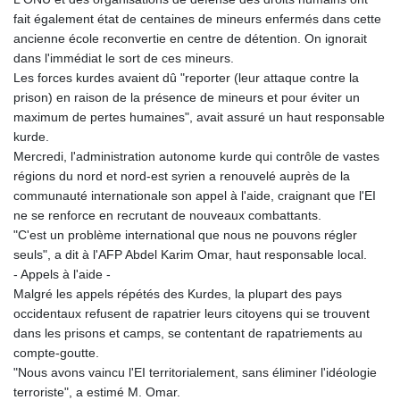
fait également état de centaines de mineurs enfermés dans cette
ancienne école reconvertie en centre de détention. On ignorait
dans l'immédiat le sort de ces mineurs.
Les forces kurdes avaient dû "reporter (leur attaque contre la
prison) en raison de la présence de mineurs et pour éviter un
maximum de pertes humaines", avait assuré un haut responsable
kurde.
Mercredi, l'administration autonome kurde qui contrôle de vastes
régions du nord et nord-est syrien a renouvelé auprès de la
communauté internationale son appel à l'aide, craignant que l'EI
ne se renforce en recrutant de nouveaux combattants.
"C'est un problème international que nous ne pouvons régler
seuls", a dit à l'AFP Abdel Karim Omar, haut responsable local.
- Appels à l'aide -
Malgré les appels répétés des Kurdes, la plupart des pays
occidentaux refusent de rapatrier leurs citoyens qui se trouvent
dans les prisons et camps, se contentant de rapatriements au
compte-goutte.
"Nous avons vaincu l'EI territorialement, sans éliminer l'idéologie
terroriste", a estimé M. Omar.