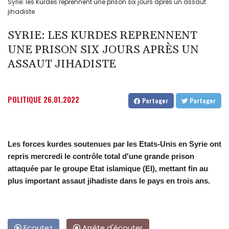
Syrie: les Kurdes reprennent une prison six jours après un assaut
jihadiste
SYRIE: LES KURDES REPRENNENT
UNE PRISON SIX JOURS APRÈS UN
ASSAUT JIHADISTE
POLITIQUE
26.01.2022
Partager
Partager
Les forces kurdes soutenues par les Etats-Unis en Syrie ont
repris mercredi le contrôle total d'une grande prison
attaquée par le groupe Etat islamique (EI), mettant fin au
plus important assaut jihadiste dans le pays en trois ans.
Ecoutez
Arrête d'écouter