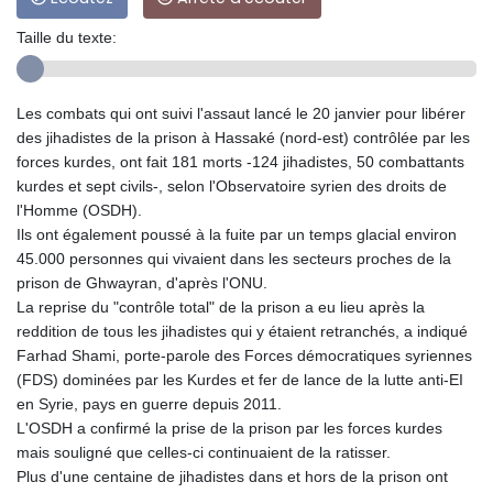
Taille du texte:
Les combats qui ont suivi l'assaut lancé le 20 janvier pour libérer
des jihadistes de la prison à Hassaké (nord-est) contrôlée par les
forces kurdes, ont fait 181 morts -124 jihadistes, 50 combattants
kurdes et sept civils-, selon l'Observatoire syrien des droits de
l'Homme (OSDH).
Ils ont également poussé à la fuite par un temps glacial environ
45.000 personnes qui vivaient dans les secteurs proches de la
prison de Ghwayran, d'après l'ONU.
La reprise du "contrôle total" de la prison a eu lieu après la
reddition de tous les jihadistes qui y étaient retranchés, a indiqué
Farhad Shami, porte-parole des Forces démocratiques syriennes
(FDS) dominées par les Kurdes et fer de lance de la lutte anti-EI
en Syrie, pays en guerre depuis 2011.
L'OSDH a confirmé la prise de la prison par les forces kurdes
mais souligné que celles-ci continuaient de la ratisser.
Plus d'une centaine de jihadistes dans et hors de la prison ont