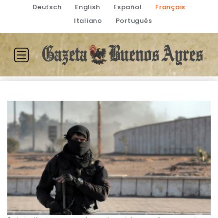
Deutsch
English
Español
Français
Italiano
Português