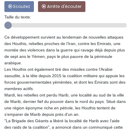
Ecoutez
Arrête d'écouter
Taille du texte:
Ce développement survient au lendemain de nouvelles attaques
des Houthis, rebelles proches de l'Iran, contre les Emirats, une
montée des violences dans la guerre qui ravage déjà depuis plus
de sept ans le Yémen, pays le plus pauvre de la péninsule
arabique.
Les Houthis ont également tiré des missiles contre l'Arabie
saoudite, à la tête depuis 2015 la coalition militaire qui appuie les
forces gouvernementales yéménites, et dont les Emirats sont des
membres actifs.
Mardi, les rebelles ont perdu Harib, une localité au sud de la ville
de Marib, dernier fief du pouvoir dans le nord du pays. Situé dans
une région éponyme riche en pétrole, les Houthis tentent de
s'emparer de Marib depuis près d'un an.
"La Brigade des Géants a libéré la localité de Harib avec l'aide
des raids de la coalition", a annoncé dans un communiqué cette