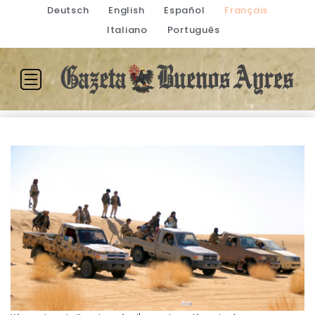
Deutsch
English
Español
Français
Italiano
Português