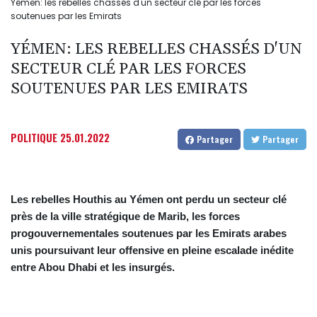
Yémen: les rebelles chassés d'un secteur clé par les forces
soutenues par les Emirats
YÉMEN: LES REBELLES CHASSÉS D'UN
SECTEUR CLÉ PAR LES FORCES
SOUTENUES PAR LES EMIRATS
POLITIQUE
25.01.2022
Partager
Partager
Les rebelles Houthis au Yémen ont perdu un secteur clé
près de la ville stratégique de Marib, les forces
progouvernementales soutenues par les Emirats arabes
unis poursuivant leur offensive en pleine escalade inédite
entre Abou Dhabi et les insurgés.