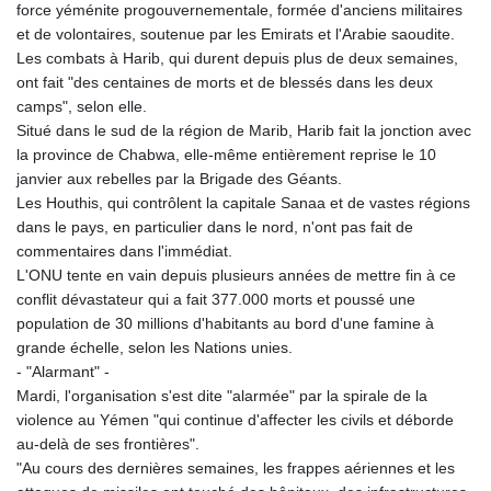
force yéménite progouvernementale, formée d'anciens militaires
et de volontaires, soutenue par les Emirats et l'Arabie saoudite.
Les combats à Harib, qui durent depuis plus de deux semaines,
ont fait "des centaines de morts et de blessés dans les deux
camps", selon elle.
Situé dans le sud de la région de Marib, Harib fait la jonction avec
la province de Chabwa, elle-même entièrement reprise le 10
janvier aux rebelles par la Brigade des Géants.
Les Houthis, qui contrôlent la capitale Sanaa et de vastes régions
dans le pays, en particulier dans le nord, n'ont pas fait de
commentaires dans l'immédiat.
L'ONU tente en vain depuis plusieurs années de mettre fin à ce
conflit dévastateur qui a fait 377.000 morts et poussé une
population de 30 millions d'habitants au bord d'une famine à
grande échelle, selon les Nations unies.
- "Alarmant" -
Mardi, l'organisation s'est dite "alarmée" par la spirale de la
violence au Yémen "qui continue d'affecter les civils et déborde
au-delà de ses frontières".
"Au cours des dernières semaines, les frappes aériennes et les