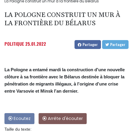
La Pologne construit un mur à la frontière du Bélarus
LA POLOGNE CONSTRUIT UN MUR À
LA FRONTIÈRE DU BÉLARUS
POLITIQUE
25.01.2022
Partager
Partager
La Pologne a entamé mardi la construction d'une nouvelle
clôture à sa frontière avec le Bélarus destinée à bloquer la
pénétration de migrants illégaux, à l'origine d'une crise
entre Varsovie et Minsk l'an dernier.
Ecoutez
Arrête d'écouter
Taille du texte: