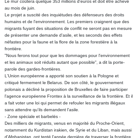
Le mur coûtera quelque 353 millions d'euros et doit être achevé
au mois de juin.
Le projet a suscité des inquiétudes des défenseurs des droits
humains et de l'environnement. Les premiers craignent que des
migrants fuyant des situations de conflit ne seront pas en mesure
de présenter une demande d'asile, et les seconds des effets
néfastes pour la faune et la flore de la zone forestière à la
frontière.
"Nous ferons tout pour que les dommages pour l'environnement
et les animaux soit réduits autant que possible", a dit la porte-
parole des gardes-frontières.
L'Union européenne a apporté son soutien à la Pologne et
critiqué fermement le Belarus. De son côté, le gouvernement
polonais a décliné la proposition de Bruxelles de faire participer
l'agence européenne Frontex à la surveillance de la frontière. Et il
a fait voter une loi qui permet de refouler les migrants illégaux
sans attendre qu'ils demandent l'asile.
- Zone spéciale et barbelés -
Des milliers de migrants, venus en majorité du Proche-Orient,
notamment du Kurdistan irakien, de Syrie et du Liban, mais aussi
d'Afghanistan, ont tenté l'année dernière de traverser la frontière