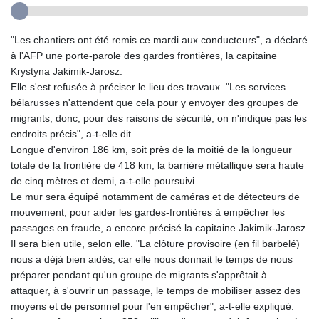
"Les chantiers ont été remis ce mardi aux conducteurs", a déclaré
à l'AFP une porte-parole des gardes frontières, la capitaine
Krystyna Jakimik-Jarosz.
Elle s'est refusée à préciser le lieu des travaux. "Les services
bélarusses n'attendent que cela pour y envoyer des groupes de
migrants, donc, pour des raisons de sécurité, on n'indique pas les
endroits précis", a-t-elle dit.
Longue d'environ 186 km, soit près de la moitié de la longueur
totale de la frontière de 418 km, la barrière métallique sera haute
de cinq mètres et demi, a-t-elle poursuivi.
Le mur sera équipé notamment de caméras et de détecteurs de
mouvement, pour aider les gardes-frontières à empêcher les
passages en fraude, a encore précisé la capitaine Jakimik-Jarosz.
Il sera bien utile, selon elle. "La clôture provisoire (en fil barbelé)
nous a déjà bien aidés, car elle nous donnait le temps de nous
préparer pendant qu'un groupe de migrants s'apprêtait à
attaquer, à s'ouvrir un passage, le temps de mobiliser assez des
moyens et de personnel pour l'en empêcher", a-t-elle expliqué.