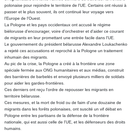
polonaise pour rejoindre le territoire de l'UE. Certains ont réussi à
passer et le plus souvent, ils ont continué leur voyage vers
l'Europe de l'Ouest.
La Pologne et les pays occidentaux ont accusé le régime
biélorusse d'encourager, voire d'orchestrer et d'aider ce courant
de migrants en leur promettant une entrée facile dans l'UE.
Le gouvernement du président bélarusse Alexandre Loukachenko
a rejeté ces accusations et reproché à la Pologne un traitement
inhumain des migrants.
Au pic de la crise, la Pologne a créé à la frontière une zone
spéciale fermée aux ONG humanitaires et aux médias, construit
des barrières de barbelés et envoyé plusieurs milliers de soldats
pour aider les gardes-frontières.
Ces derniers ont reçu l'ordre de repousser les migrants en
territoire bélarusse.
Ces mesures, et la mort de froid ou de faim d'une douzaine de
migrants dans les forêts polonaises, ont suscité un vif débat en
Pologne entre les partisans de la défense de la frontière
nationale, qui est aussi celle de l'UE, et les défenseurs des droits
humains.