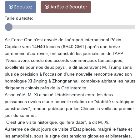
Ecoutez
Arrête d'écouter
Taille du texte:
Air Force One s'est envolé de l'aéroport international Pékin
Capitale vers 14H40 locales (6H40 GMT) après une brève
cérémonie d'au-revoir, ont constaté les journalistes de l'AFP.
"Nous avons conclu des accords commerciaux fantastiques,
excellents pour nos deux pays", a dit auparavant M. Trump sans
plus de précision à l'occasion d'une nouvelle rencontre avec son
homologue Xi Jinping à Zhongnanhai, complexe abritant les hauts
dirigeants chinois près de la Cité interdite.
A son côté, M. Xi a salué l'établissement entre les deux
puissances rivales d'une nouvelle relation de "stabilité stratégique
constructive", rendue publique par les Chinois la veille au premier
jour du sommet.
"C'est une visite historique, qui fera date", a dit M. Xi.
Au terme de deux jours de visite d'Etat placés, malgré le faste et
les amabilités, sous le signe des tensions globales et bilatérales,