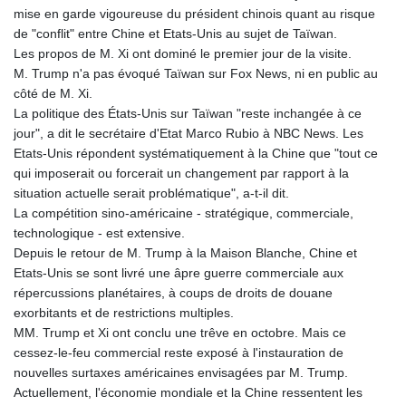
mise en garde vigoureuse du président chinois quant au risque
de "conflit" entre Chine et Etats-Unis au sujet de Taïwan.
Les propos de M. Xi ont dominé le premier jour de la visite.
M. Trump n'a pas évoqué Taïwan sur Fox News, ni en public au
côté de M. Xi.
La politique des États-Unis sur Taïwan "reste inchangée à ce
jour", a dit le secrétaire d'Etat Marco Rubio à NBC News. Les
Etats-Unis répondent systématiquement à la Chine que "tout ce
qui imposerait ou forcerait un changement par rapport à la
situation actuelle serait problématique", a-t-il dit.
La compétition sino-américaine - stratégique, commerciale,
technologique - est extensive.
Depuis le retour de M. Trump à la Maison Blanche, Chine et
Etats-Unis se sont livré une âpre guerre commerciale aux
répercussions planétaires, à coups de droits de douane
exorbitants et de restrictions multiples.
MM. Trump et Xi ont conclu une trêve en octobre. Mais ce
cessez-le-feu commercial reste exposé à l'instauration de
nouvelles surtaxes américaines envisagées par M. Trump.
Actuellement, l'économie mondiale et la Chine ressentent les