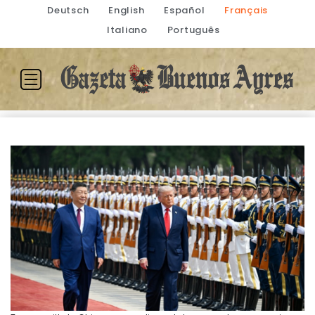
Deutsch
English
Español
Français
Italiano
Português