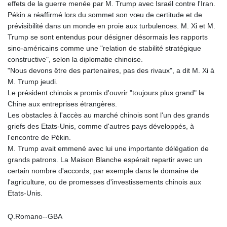
effets de la guerre menée par M. Trump avec Israël contre l'Iran.
Pékin a réaffirmé lors du sommet son vœu de certitude et de
prévisibilité dans un monde en proie aux turbulences. M. Xi et M.
Trump se sont entendus pour désigner désormais les rapports
sino-américains comme une "relation de stabilité stratégique
constructive", selon la diplomatie chinoise.
"Nous devons être des partenaires, pas des rivaux", a dit M. Xi à
M. Trump jeudi.
Le président chinois a promis d'ouvrir "toujours plus grand" la
Chine aux entreprises étrangères.
Les obstacles à l'accès au marché chinois sont l'un des grands
griefs des Etats-Unis, comme d'autres pays développés, à
l'encontre de Pékin.
M. Trump avait emmené avec lui une importante délégation de
grands patrons. La Maison Blanche espérait repartir avec un
certain nombre d'accords, par exemple dans le domaine de
l'agriculture, ou de promesses d'investissements chinois aux
Etats-Unis.
Q.Romano--GBA