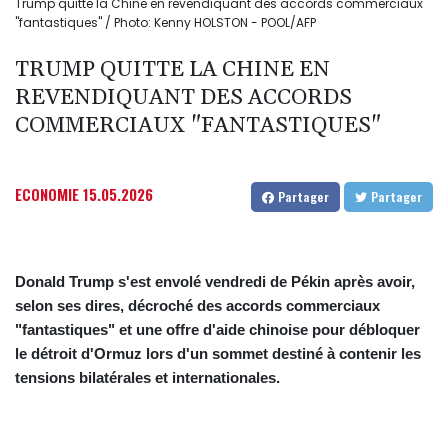
Trump quitte la Chine en revendiquant des accords commerciaux
"fantastiques" / Photo: Kenny HOLSTON - POOL/AFP
TRUMP QUITTE LA CHINE EN
REVENDIQUANT DES ACCORDS
COMMERCIAUX "FANTASTIQUES"
ECONOMIE
15.05.2026
Partager
Partager
Donald Trump s'est envolé vendredi de Pékin après avoir,
selon ses dires, décroché des accords commerciaux
"fantastiques" et une offre d'aide chinoise pour débloquer
le détroit d'Ormuz lors d'un sommet destiné à contenir les
tensions bilatérales et internationales.