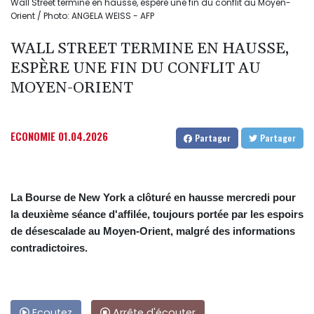
Wall Street termine en hausse, espère une fin du conflit au Moyen-
Orient / Photo: ANGELA WEISS - AFP
WALL STREET TERMINE EN HAUSSE,
ESPÈRE UNE FIN DU CONFLIT AU
MOYEN-ORIENT
ECONOMIE
01.04.2026
Partager
Partager
La Bourse de New York a clôturé en hausse mercredi pour
la deuxième séance d'affilée, toujours portée par les espoirs
de désescalade au Moyen-Orient, malgré des informations
contradictoires.
Ecoutez
Arrête d'écouter