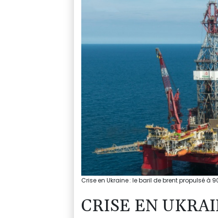
Crise en Ukraine : le baril de brent propulsé à 9
CRISE EN UKRAIN