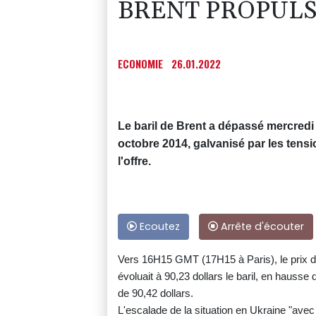
BRENT PROPULS
ECONOMIE
26.01.2022
Le baril de Brent a dépassé mercredi 
octobre 2014, galvanisé par les tens
l'offre.
Ecoutez
Arrête d'écouter
Vers 16H15 GMT (17H15 à Paris), le prix du
évoluait à 90,23 dollars le baril, en hausse
de 90,42 dollars.
L'escalade de la situation en Ukraine "avec