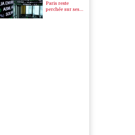
Paris reste
perchée sur ses
niveaux records