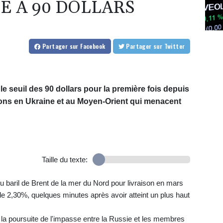
É À 90 DOLLARS
Partager
sur Facebook
Partager
sur Twitter
le seuil des 90 dollars pour la première fois depuis
ions en Ukraine et au Moyen-Orient qui menacent
Taille du texte:
 baril de Brent de la mer du Nord pour livraison en mars
 de 2,30%, quelques minutes après avoir atteint un plus haut
 la poursuite de l'impasse entre la Russie et les membres