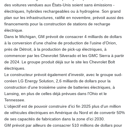
des voitures vendues aux États-Unis soient sans émissions -
électriques, hybrides rechargeables ou à hydrogène. Son grand
plan sur les infrastructures, ratifié en novembre, prévoit aussi des
financements pour la construction de stations de recharge
électrique.
Dans le Michigan, GM prévoit de consacrer 4 milliards de dollars
à la conversion d'une chaîne de production de l'usine d'Orion,
près de Détroit, à la production de pick-up électriques, à
commencer par les Chevrolet Silverado et les GMC Sierra à partir
de 2024. Le groupe produit déjà sur le site les Chevrolet Bolt
électriques.
Le constructeur prévoit également d'investir, avec le groupe sud-
coréen LG Energy Solution, 2,6 milliards de dollars pour la
construction d'une troisième usine de batteries électriques, à
Lansing, en plus de celles déjà prévues dans l'Ohio et le
Tennessee.
L'objectif est de pouvoir construire d'ici fin 2025 plus d'un million
de véhicules électriques en Amérique du Nord et de convertir 50%
de ses capacités de fabrication dans la zone d'ici 2030.
GM prévoit par ailleurs de consacrer 510 millions de dollars pour