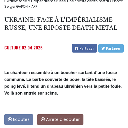
Ukraine: face à l'impérialisme russe, une riposte death metal / Photo:
Sergei GAPON - AFP
UKRAINE: FACE À L'IMPÉRIALISME
RUSSE, UNE RIPOSTE DEATH METAL
CULTURE
02.04.2026
Partager
Partager
Le chanteur ressemble à un boucher sortant d'une fosse
commune. La barbe couverte de boue, la tête baissée, le
poing levé, il tend un drapeau ukrainien vers la petite foule.
Voilà son entrée sur scène.
Ecoutez
Arrête d'écouter