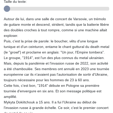
Taille du texte:
Autour de lui, dans une salle de concert de Varsovie, un trémolo
de guitare monte et descend, strident, tandis que la batterie libère
des doubles croches à tout rompre, comme si une machine allait
exploser.
Puis, c'est la prise de parole: le boucher, vêtu d'une longue
tunique et d'un ceinturon, entame le chant guttural du death metal
(le "growl") et proclame en anglais: "Un jour, l'Empire tombera".
Le groupe, "1914", est l'un des plus connus du metal ukrainien.
Mais, depuis la pandémie et l'invasion russe de 2022, son activité
a été chamboulée. Ses membres ont annulé en 2023 une tournée
européenne car ils n'avaient pas l'autorisation de sortir d'Ukraine,
toujours nécessaire pour les hommes de 23 à 60 ans.
Cette fois, c'est bon, "1914" débute en Pologne sa première
tournée d'envergure en six ans. Et son message politique est
amplifié.
Mykyta Dokiïtchouk a 15 ans. Il a fui l'Ukraine au début de
l'invasion russe à grande échelle. Ce soir, c'est le premier concert