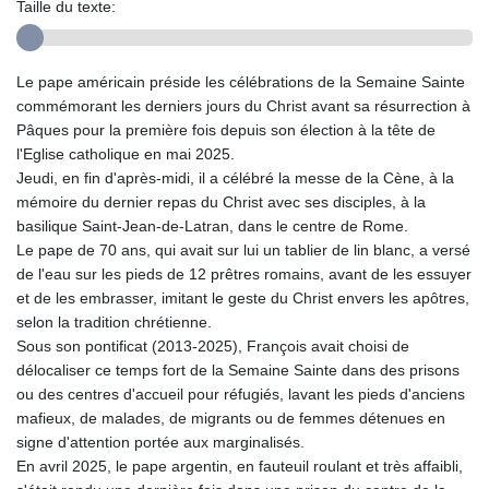
Taille du texte:
Le pape américain préside les célébrations de la Semaine Sainte
commémorant les derniers jours du Christ avant sa résurrection à
Pâques pour la première fois depuis son élection à la tête de
l'Eglise catholique en mai 2025.
Jeudi, en fin d'après-midi, il a célébré la messe de la Cène, à la
mémoire du dernier repas du Christ avec ses disciples, à la
basilique Saint-Jean-de-Latran, dans le centre de Rome.
Le pape de 70 ans, qui avait sur lui un tablier de lin blanc, a versé
de l'eau sur les pieds de 12 prêtres romains, avant de les essuyer
et de les embrasser, imitant le geste du Christ envers les apôtres,
selon la tradition chrétienne.
Sous son pontificat (2013-2025), François avait choisi de
délocaliser ce temps fort de la Semaine Sainte dans des prisons
ou des centres d'accueil pour réfugiés, lavant les pieds d'anciens
mafieux, de malades, de migrants ou de femmes détenues en
signe d'attention portée aux marginalisés.
En avril 2025, le pape argentin, en fauteuil roulant et très affaibli,