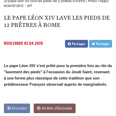
Le pape Léon XIV lave les pieds de 12 prêtres à Rome / Photo: Filippo
MONTEFORTE - AFP
LE PAPE LÉON XIV LAVE LES PIEDS DE
12 PRÊTRES À ROME
BOULEVARD
02.04.2026
Partager
Partager
Le pape Léon XIV s'est prêté pour la première fois au rite du
"lavement des pieds" à l'occasion du Jeudi Saint, revenant
à une forme plus classique de cette tradition que son
prédécesseur François observait auprès de marginalisés.
Ecoutez
Arrête d'écouter