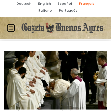
Deutsch
English
Español
Français
Italiano
Português