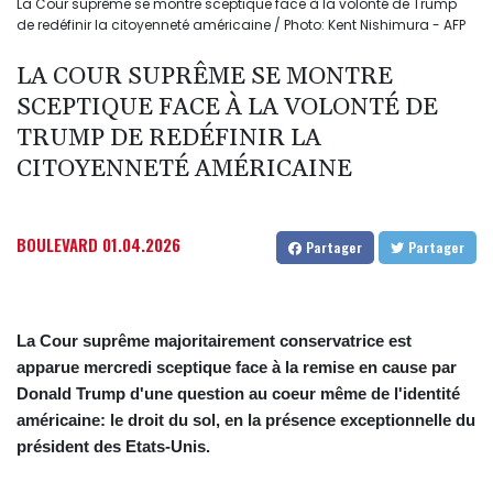
La Cour suprême se montre sceptique face à la volonté de Trump
de redéfinir la citoyenneté américaine / Photo: Kent Nishimura - AFP
LA COUR SUPRÊME SE MONTRE
SCEPTIQUE FACE À LA VOLONTÉ DE
TRUMP DE REDÉFINIR LA
CITOYENNETÉ AMÉRICAINE
BOULEVARD
01.04.2026
Partager
Partager
La Cour suprême majoritairement conservatrice est
apparue mercredi sceptique face à la remise en cause par
Donald Trump d'une question au coeur même de l'identité
américaine: le droit du sol, en la présence exceptionnelle du
président des Etats-Unis.