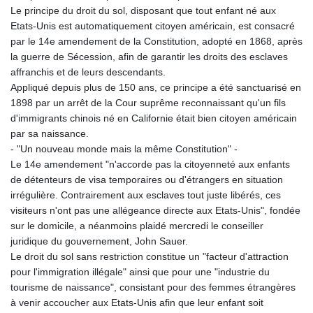
Le principe du droit du sol, disposant que tout enfant né aux
Etats-Unis est automatiquement citoyen américain, est consacré
par le 14e amendement de la Constitution, adopté en 1868, après
la guerre de Sécession, afin de garantir les droits des esclaves
affranchis et de leurs descendants.
Appliqué depuis plus de 150 ans, ce principe a été sanctuarisé en
1898 par un arrêt de la Cour suprême reconnaissant qu'un fils
d'immigrants chinois né en Californie était bien citoyen américain
par sa naissance.
- "Un nouveau monde mais la même Constitution" -
Le 14e amendement "n'accorde pas la citoyenneté aux enfants
de détenteurs de visa temporaires ou d'étrangers en situation
irrégulière. Contrairement aux esclaves tout juste libérés, ces
visiteurs n'ont pas une allégeance directe aux Etats-Unis", fondée
sur le domicile, a néanmoins plaidé mercredi le conseiller
juridique du gouvernement, John Sauer.
Le droit du sol sans restriction constitue un "facteur d'attraction
pour l'immigration illégale" ainsi que pour une "industrie du
tourisme de naissance", consistant pour des femmes étrangères
à venir accoucher aux Etats-Unis afin que leur enfant soit