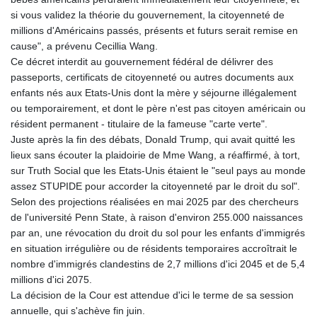
si vous validez la théorie du gouvernement, la citoyenneté de
millions d'Américains passés, présents et futurs serait remise en
cause", a prévenu Cecillia Wang.
Ce décret interdit au gouvernement fédéral de délivrer des
passeports, certificats de citoyenneté ou autres documents aux
enfants nés aux Etats-Unis dont la mère y séjourne illégalement
ou temporairement, et dont le père n'est pas citoyen américain ou
résident permanent - titulaire de la fameuse "carte verte".
Juste après la fin des débats, Donald Trump, qui avait quitté les
lieux sans écouter la plaidoirie de Mme Wang, a réaffirmé, à tort,
sur Truth Social que les Etats-Unis étaient le "seul pays au monde
assez STUPIDE pour accorder la citoyenneté par le droit du sol".
Selon des projections réalisées en mai 2025 par des chercheurs
de l'université Penn State, à raison d'environ 255.000 naissances
par an, une révocation du droit du sol pour les enfants d'immigrés
en situation irrégulière ou de résidents temporaires accroîtrait le
nombre d'immigrés clandestins de 2,7 millions d'ici 2045 et de 5,4
millions d'ici 2075.
La décision de la Cour est attendue d'ici le terme de sa session
annuelle, qui s'achève fin juin.