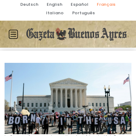
Deutsch
English
Español
Français
Italiano
Português