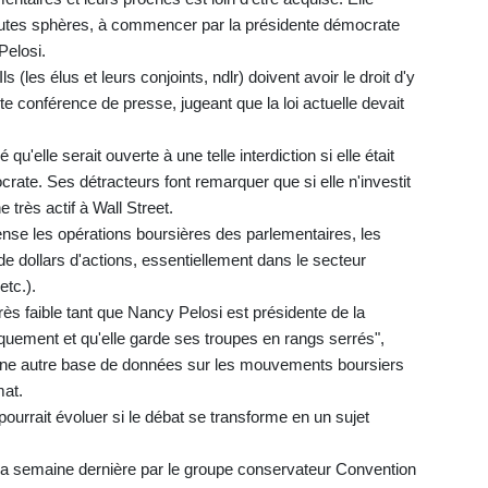
autes sphères, à commencer par la présidente démocrate
elosi.
 (les élus et leurs conjoints, ndlr) doivent avoir le droit d'y
nte conférence de presse, jugeant que la loi actuelle devait
u'elle serait ouverte à une telle interdiction si elle était
ate. Ses détracteurs font remarquer que si elle n'investit
très actif à Wall Street.
ense les opérations boursières des parlementaires, les
de dollars d'actions, essentiellement dans le secteur
etc.).
rès faible tant que Nancy Pelosi est présidente de la
quement et qu'elle garde ses troupes en rangs serrés",
 une autre base de données sur les mouvements boursiers
mat.
pourrait évoluer si le débat se transforme en un sujet
la semaine dernière par le groupe conservateur Convention