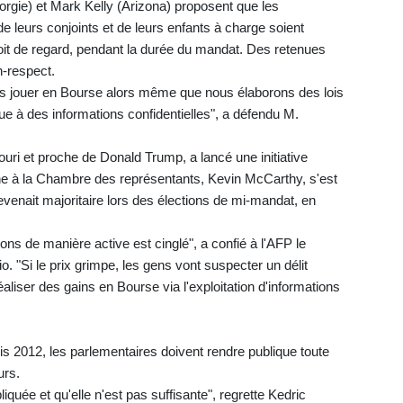
gie) et Mark Kelly (Arizona) proposent que les
de leurs conjoints et de leurs enfants à charge soient
roit de regard, pendant la durée du mandat. Des retenues
n-respect.
 jouer en Bourse alors même que nous élaborons des lois
e à des informations confidentielles", a défendu M.
uri et proche de Donald Trump, a lancé une initiative
caine à la Chambre des représentants, Kevin McCarthy, s'est
edevenait majoritaire lors des élections de mi-mandat, en
ons de manière active est cinglé", a confié à l'AFP le
. "Si le prix grimpe, les gens vont suspecter un délit
réaliser des gains en Bourse via l'exploitation d'informations
s 2012, les parlementaires doivent rendre publique toute
urs.
iquée et qu'elle n'est pas suffisante", regrette Kedric