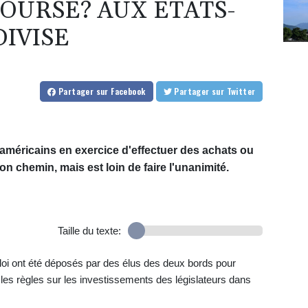
BOURSE? AUX ETATS-
DIVISE
Partager
sur Facebook
Partager
sur Twitter
 américains en exercice d'effectuer des achats ou
on chemin, mais est loin de faire l'unanimité.
Taille du texte:
loi ont été déposés par des élus des deux bords pour
les règles sur les investissements des législateurs dans