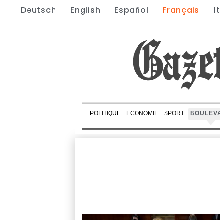
Deutsch
English
Español
Français
I
POLITIQUE
ECONOMIE
SPORT
BOULEV