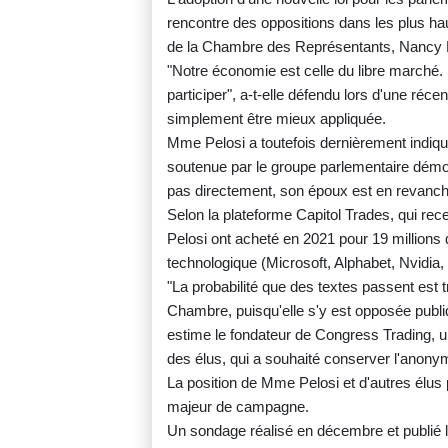
rencontre des oppositions dans les plus h
de la Chambre des Représentants, Nancy P
"Notre économie est celle du libre marché. Ils
participer", a-t-elle défendu lors d'une réce
simplement être mieux appliquée.
Mme Pelosi a toutefois dernièrement indiqué q
soutenue par le groupe parlementaire démocr
pas directement, son époux est en revanche 
Selon la plateforme Capitol Trades, qui rec
Pelosi ont acheté en 2021 pour 19 millions 
technologique (Microsoft, Alphabet, Nvidia, 
"La probabilité que des textes passent est t
Chambre, puisqu'elle s'y est opposée publi
estime le fondateur de Congress Trading,
des élus, qui a souhaité conserver l'anony
La position de Mme Pelosi et d'autres élus 
majeur de campagne.
Un sondage réalisé en décembre et publié 